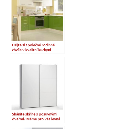
Užijte si společné rodinné
chvíle v kvalitní kuchyni
Sháníte skříně s posuvnými
dveřmi? Máme pro vás levná
řešení!