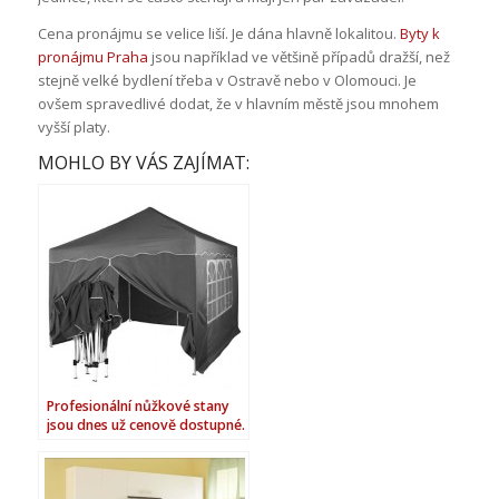
Cena pronájmu se velice liší. Je dána hlavně lokalitou.
Byty k
pronájmu Praha
jsou například ve většině případů dražší, než
stejně velké bydlení třeba v Ostravě nebo v Olomouci. Je
ovšem spravedlivé dodat, že v hlavním městě jsou mnohem
vyšší platy.
MOHLO BY VÁS ZAJÍMAT:
Profesionální nůžkové stany
jsou dnes už cenově dostupné.
Vyzkoušejte!