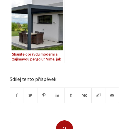
Sháníte opravdu moderní a
zajímavou pergolu? Víme, jak
na to!
Sdílej tento příspěvek
0