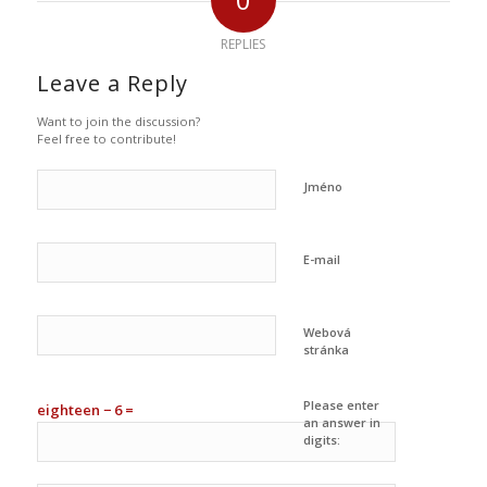
REPLIES
Leave a Reply
Want to join the discussion?
Feel free to contribute!
Jméno
E-mail
Webová
stránka
Please enter
eighteen − 6 =
an answer in
digits: