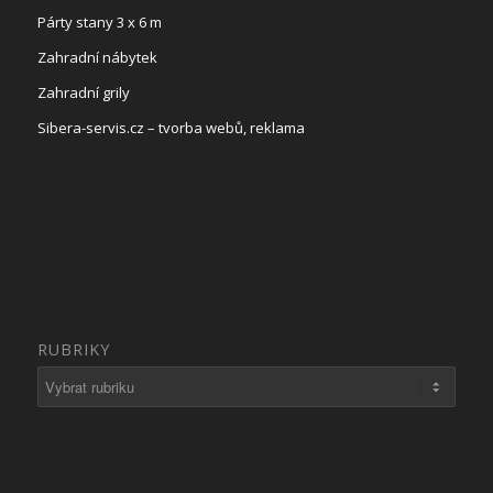
Párty stany 3 x 6 m
Zahradní nábytek
Zahradní grily
Sibera-servis.cz – tvorba webů, reklama
RUBRIKY
Rubriky