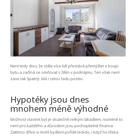
Není tedy divu, že stále více lidí přestává přemýšlet o koupi
bytu a začíná se smiřovat s žitím v podnájmu. Ten však není
zase tak špatný. Má i celou řadu pozitiv.
Hypotéky jsou dnes
mnohem méně výhodné
Možnost vlastnit byt je skutečně velkým lákadlem, nicméně to
není pro každého a důvodem jsou pochopitelně finance.
Zatímco dříve si mohl bydlení pořídit leckdo, i když ho třeba