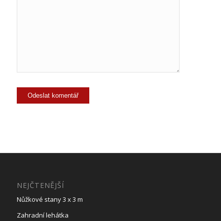
NEJČTENĚJŠÍ
Nůžkové stany 3 x 3 m
Zahradní lehátka