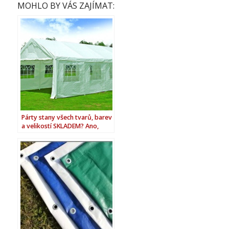
MOHLO BY VÁS ZAJÍMAT:
Párty stany všech tvarů, barev
a velikostí SKLADEM? Ano,
máme!