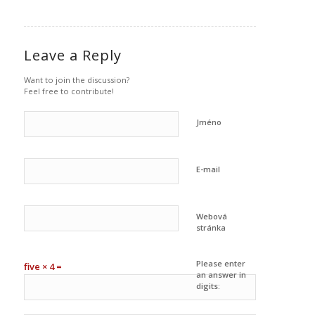
Leave a Reply
Want to join the discussion?
Feel free to contribute!
Jméno
E-mail
Webová
stránka
Please enter
five × 4 =
an answer in
digits: