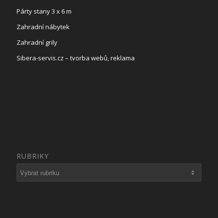
Párty stany 3 x 6 m
Zahradní nábytek
Zahradní grily
Sibera-servis.cz – tvorba webů, reklama
RUBRIKY
Rubriky