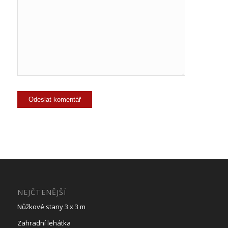
NEJČTENĚJŠÍ
Nůžkové stany 3 x 3 m
Zahradní lehátka