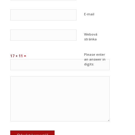
E-mail
Webová
stránka
Please enter
17 + 11 =
an answer in
digits: