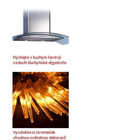
Dýchejte v kuchyni čerstvý
vzduch! Kuchyňské digestoře.
Vyzdobte si stromeček
vhodnou světelnou dekorací!