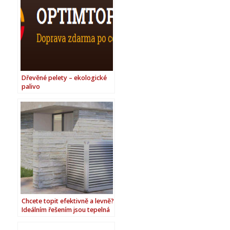
Dřevěné pelety – ekologické
palivo
Chcete topit efektivně a levně?
Ideálním řešením jsou tepelná
čerpadla pro rodinné domy