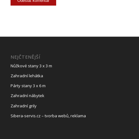
NEJČTENĚJŠÍ
Nůžkové stany 3 x 3 m
Zahradní lehátka
Párty stany 3 x 6 m
Zahradní nábytek
Zahradní grily
Sibera-servis.cz – tvorba webů, reklama