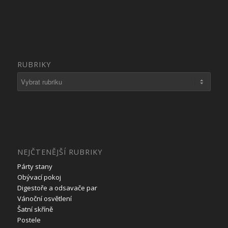
RUBRIKY
Rubriky
NEJČTENĚJŠÍ RUBRIKY
Párty stany
Obývací pokoj
Digestoře a odsavače par
Vánoční osvětlení
Šatní skříně
Postele