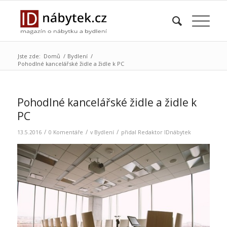
Jste zde:
Domů
/
Bydlení
/
Pohodlné kancelářské židle a židle k PC
Pohodlné kancelářské židle a židle k
PC
/
/
/
13.5.2016
0 Komentáře
v
Bydlení
přidal
Redaktor IDnábytek