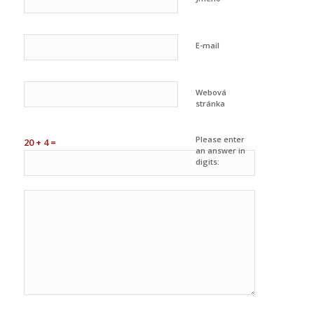
E-mail
Webová
stránka
Please enter
20 + 4 =
an answer in
digits: