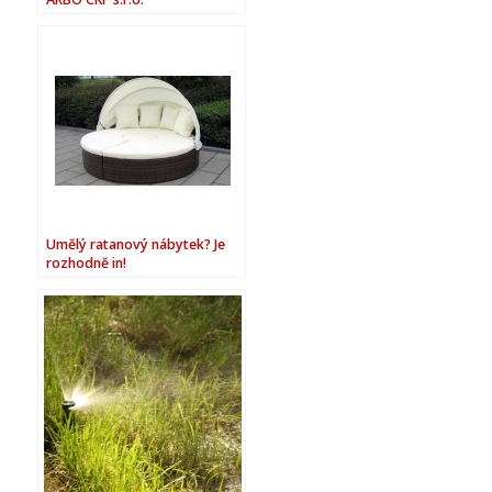
Umělý ratanový nábytek? Je
rozhodně in!