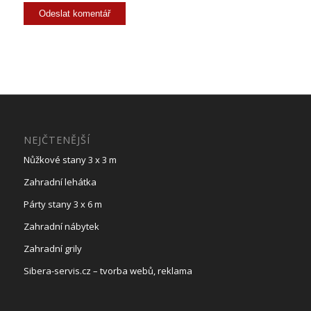
NEJČTENĚJŠÍ
Nůžkové stany 3 x 3 m
Zahradní lehátka
Párty stany 3 x 6 m
Zahradní nábytek
Zahradní grily
Sibera-servis.cz – tvorba webů, reklama