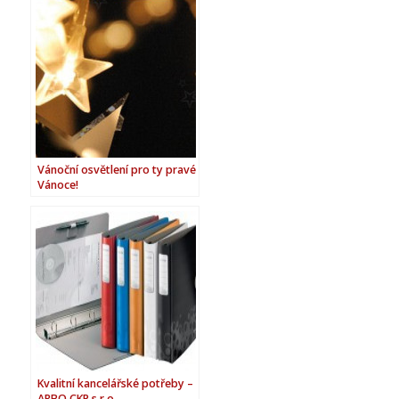
Vánoční osvětlení pro ty pravé
Vánoce!
Kvalitní kancelářské potřeby –
ARBO CKP s.r.o.