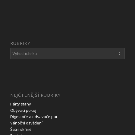
RUBRIKY
Rubriky
NEJČTENĚJŠÍ RUBRIKY
Párty stany
Obývací pokoj
Digestoře a odsavače par
Vánoční osvětlení
Šatní skříně