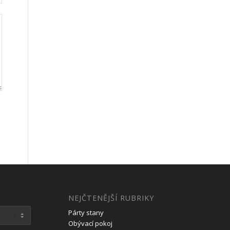
NEJČTENĚJŠÍ RUBRIKY
Párty stany
Obývací pokoj