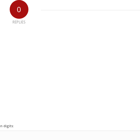
0
REPLIES
n digits: