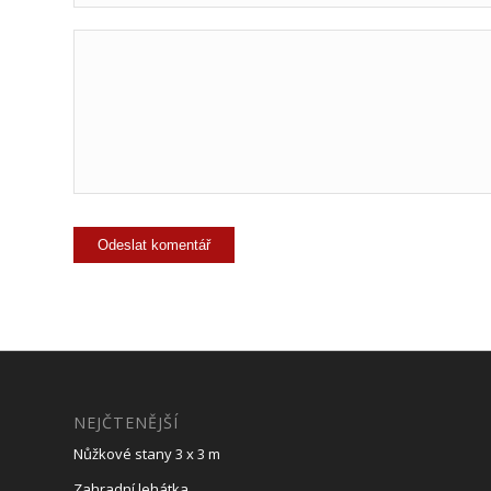
NEJČTENĚJŠÍ
Nůžkové stany 3 x 3 m
Zahradní lehátka