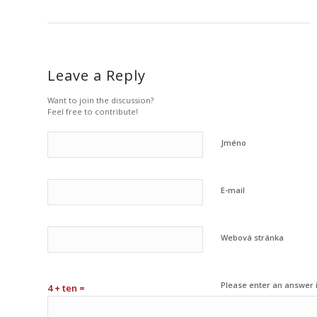
Leave a Reply
Want to join the discussion?
Feel free to contribute!
Jméno
E-mail
Webová stránka
Please enter an answer i
4 + ten =