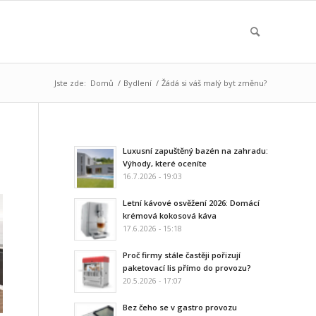
Jste zde:
Domů
/
Bydlení
/
Žádá si váš malý byt změnu?
Luxusní zapuštěný bazén na zahradu:
Výhody, které oceníte
16.7.2026 - 19:03
Letní kávové osvěžení 2026: Domácí
krémová kokosová káva
17.6.2026 - 15:18
Proč firmy stále častěji pořizují
paketovací lis přímo do provozu?
20.5.2026 - 17:07
Bez čeho se v gastro provozu