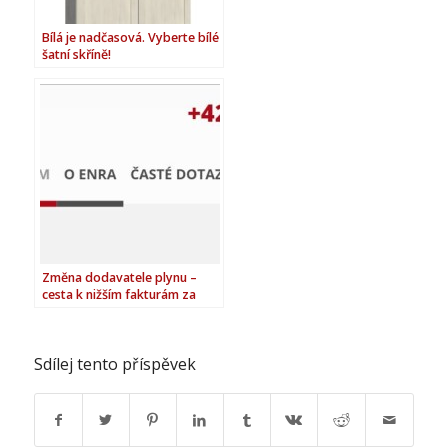
Bílá je nadčasová. Vyberte bílé
šatní skříně!
Změna dodavatele plynu –
cesta k nižším fakturám za
plyn
Sdílej tento příspěvek