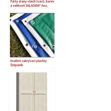
Párty stany všech tvarů, barev
a velikostí SKLADEM? Ano,
máme!
Kvalitní zakrývací plachty
Štěpáník