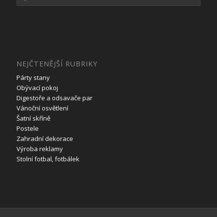
NEJČTENĚJŠÍ RUBRIKY
Párty stany
Obývací pokoj
Digestoře a odsavače par
Vánoční osvětlení
Šatní skříně
Postele
Zahradní dekorace
Výroba reklamy
Stolní fotbal, fotbálek