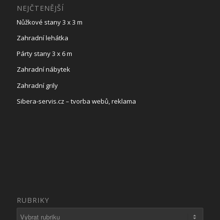
NEJČTENĚJŠÍ
Nůžkové stany 3 x 3 m
Zahradní lehátka
Párty stany 3 x 6 m
Zahradní nábytek
Zahradní grily
Sibera-servis.cz – tvorba webů, reklama
RUBRIKY
Rubriky