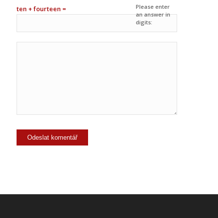
Please enter
ten + fourteen =
an answer in
digits: