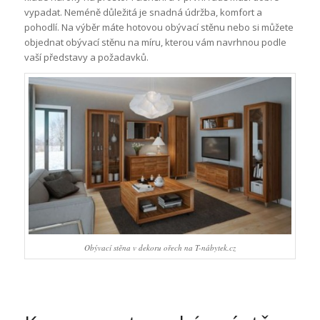
vypadat. Neméně důležitá je snadná údržba, komfort a
pohodlí. Na výběr máte hotovou obývací stěnu nebo si můžete
objednat obývací stěnu na míru, kterou vám navrhnou podle
vaší představy a požadavků.
Obývací stěna v dekoru ořech na T-nábytek.cz