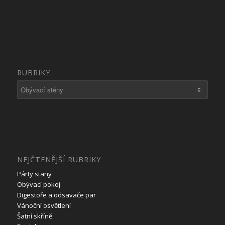
RUBRIKY
Rubriky
NEJČTENĚJŠÍ RUBRIKY
Párty stany
Obývací pokoj
Digestoře a odsavače par
Vánoční osvětlení
Šatní skříně