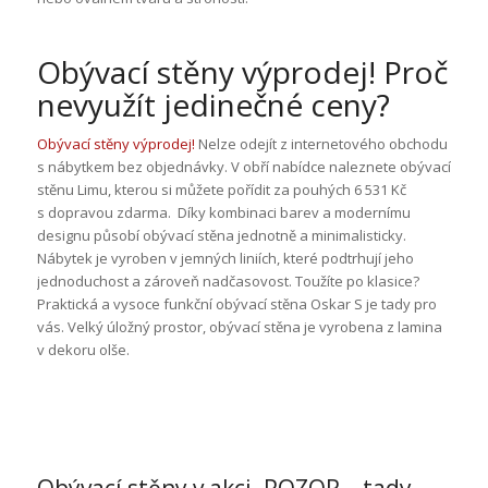
Obývací stěny výprodej! Proč
nevyužít jedinečné ceny?
Obývací stěny výprodej!
Nelze odejít z internetového obchodu
s nábytkem bez objednávky. V obří nabídce naleznete obývací
stěnu Limu, kterou si můžete pořídit za pouhých 6 531 Kč
s dopravou zdarma. Díky kombinaci barev a modernímu
designu působí obývací stěna jednotně a minimalisticky.
Nábytek je vyroben v jemných liniích, které podtrhují jeho
jednoduchost a zároveň nadčasovost. Toužíte po klasice?
Praktická a vysoce funkční obývací stěna Oskar S je tady pro
vás. Velký úložný prostor, obývací stěna je vyrobena z lamina
v dekoru olše.