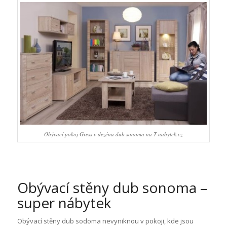
Obývací pokoj Gress v dezénu dub sonoma na T-nabytek.cz
Obývací stěny dub sonoma –
super nábytek
Obývací stěny dub sodoma nevyniknou v pokoji, kde jsou