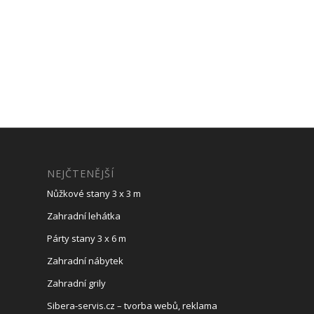
NEJČTENĚJŠÍ
Nůžkové stany 3 x 3 m
Zahradní lehátka
Párty stany 3 x 6 m
Zahradní nábytek
Zahradní grily
Sibera-servis.cz – tvorba webů, reklama