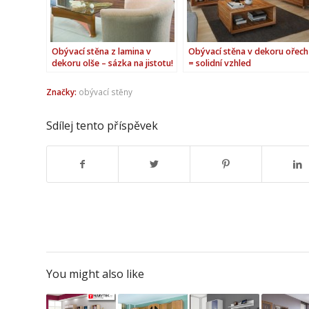
Obývací stěna z lamina v
Obývací stěna v dekoru ořech
dekoru olše – sázka na jistotu!
= solidní vzhled
Značky:
obývací stěny
Sdílej tento příspěvek
You might also like