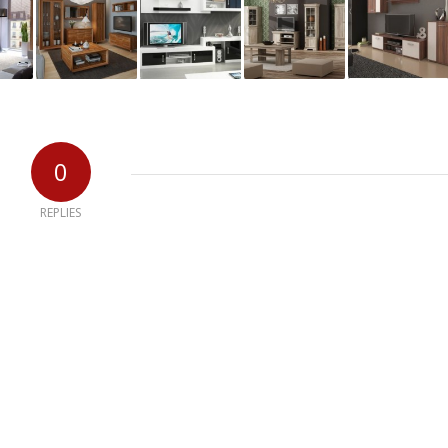
0
REPLIES