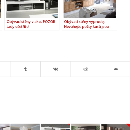
Obývací stěny v akci. POZOR –
Obývací stěny výprodej.
tady ušetříte!
Neváhejte počty kusů jsou
omezeny!