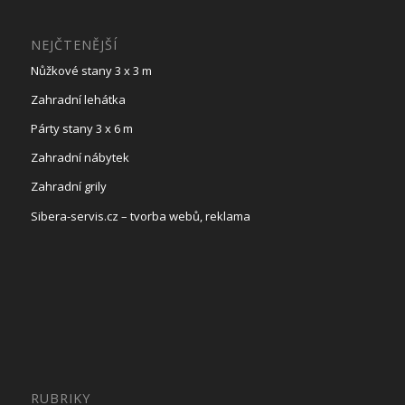
NEJČTENĚJŠÍ
Nůžkové stany 3 x 3 m
Zahradní lehátka
Párty stany 3 x 6 m
Zahradní nábytek
Zahradní grily
Sibera-servis.cz – tvorba webů, reklama
RUBRIKY