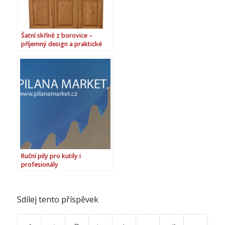
Šatní skříně z borovice –
příjemný design a praktické
uspořádání
Ruční pily pro kutily i
profesionály
Sdílej tento příspěvek