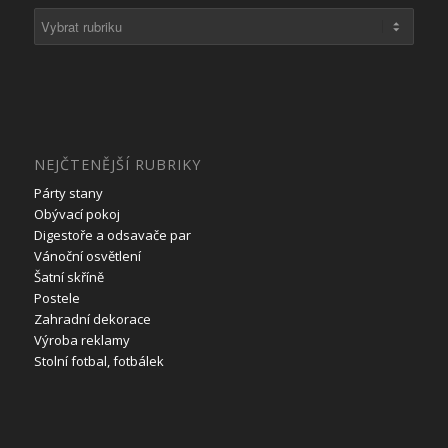
Rubriky
NEJČTENĚJŠÍ RUBRIKY
Párty stany
Obývací pokoj
Digestoře a odsavače par
Vánoční osvětlení
Šatní skříně
Postele
Zahradní dekorace
Výroba reklamy
Stolní fotbal, fotbálek