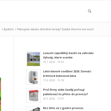
ů
/
Bydlení
/
Plánujete stavbu dřevěné terasy? Zvažte thermo borovici!
Luxusní zapuštěný bazén na zahradu:
Výhody, které oceníte
16.7.2026 - 19:03
Letní kávové osvěžení 2026: Domácí
krémová kokosová káva
17.6.2026 - 15:18
Proč firmy stále častěji pořizují
paketovací lis přímo do provozu?
20.5.2026 - 17:07
Bez čeho se v gastro provozu