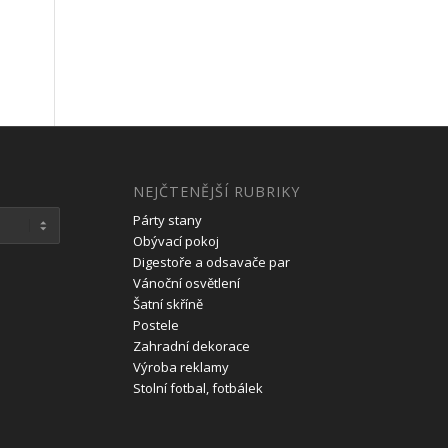
NEJČTENĚJŠÍ RUBRIKY
Párty stany
Obývací pokoj
Digestoře a odsavače par
Vánoční osvětlení
Šatní skříně
Postele
Zahradní dekorace
Výroba reklamy
Stolní fotbal, fotbálek