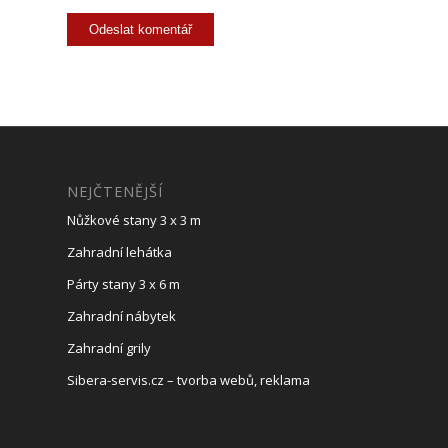
NEJČTENĚJŠÍ
Nůžkové stany 3 x 3 m
Zahradní lehátka
Párty stany 3 x 6 m
Zahradní nábytek
Zahradní grily
Sibera-servis.cz – tvorba webů, reklama