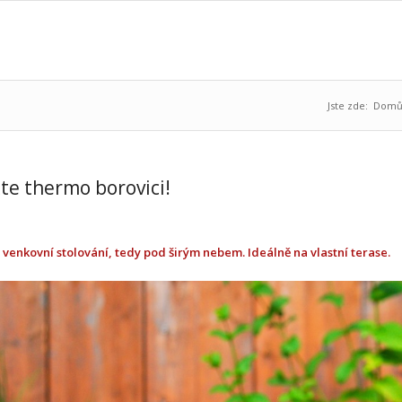
Jste zde:
Dom
te thermo borovici!
o venkovní stolování, tedy pod širým nebem. Ideálně na vlastní terase.