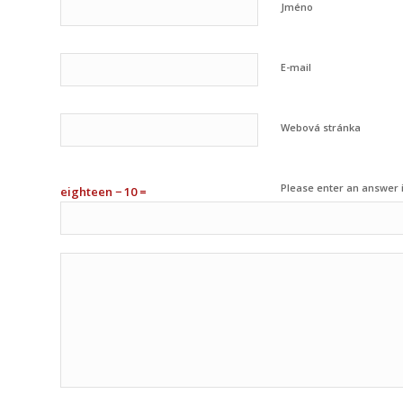
Jméno
E-mail
Webová stránka
Please enter an answer i
eighteen − 10 =