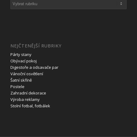
Rubriky
NEJČTENĚJŠÍ RUBRIKY
Párty stany
Obývací pokoj
Digestoře a odsavače par
Vánoční osvětlení
Šatní skříně
Postele
Zahradní dekorace
Výroba reklamy
Stolní fotbal, fotbálek