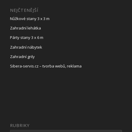
NEJČTENĚJŠÍ
Nůžkové stany 3 x 3 m
Zahradní lehátka
Párty stany 3 x 6 m
Zahradní nábytek
Zahradní grily
Sibera-servis.cz – tvorba webů, reklama
RUBRIKY