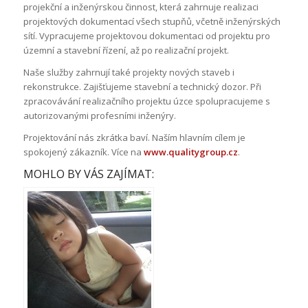
projekční a inženýrskou činnost, která zahrnuje realizaci
projektových dokumentací všech stupňů, včetně inženýrských
sítí. Vypracujeme projektovou dokumentaci od projektu pro
územní a stavební řízení, až po realizační projekt.
Naše služby zahrnují také projekty nových staveb i
rekonstrukce. Zajišťujeme stavební a technický dozor. Při
zpracovávání realizačního projektu úzce spolupracujeme s
autorizovanými profesními inženýry.
Projektování nás zkrátka baví. Naším hlavním cílem je
spokojený zákazník. Více na
www.qualitygroup.cz
.
MOHLO BY VÁS ZAJÍMAT: