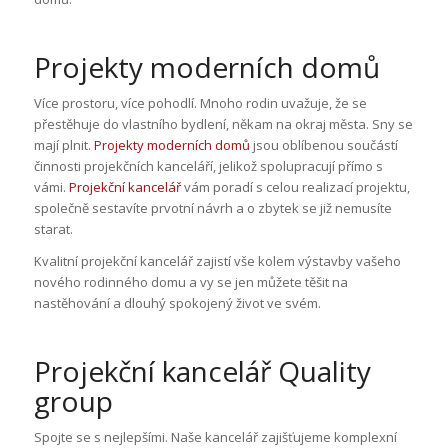
Projekty moderních domů
Více prostoru, více pohodlí. Mnoho rodin uvažuje, že se
přestěhuje do vlastního bydlení, někam na okraj města. Sny se
mají plnit.
Projekty moderních domů
jsou oblíbenou součástí
činnosti projekčních kanceláří, jelikož spolupracují přímo s
vámi.
Projekční kancelář
vám poradí s celou realizací projektu,
společně sestavíte prvotní návrh a o zbytek se již nemusíte
starat.
Kvalitní projekční kancelář zajistí vše kolem výstavby vašeho
nového rodinného domu a vy se jen můžete těšit na
nastěhování a dlouhý spokojený život ve svém.
Projekční kancelář Quality
group
Spojte se s nejlepšími. Naše kancelář zajišťujeme komplexní