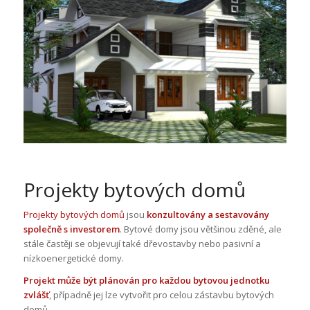
Projekty bytových domů
Projekty bytových domů
jsou
konzultovány a sestavovány
společně s investorem
. Bytové domy jsou většinou zděné, ale
stále častěji se objevují také dřevostavby nebo pasivní a
nízkoenergetické domy.
Projekt může být plánován pro každou bytovou jednotku
zvlášť
, případně jej lze vytvořit pro celou zástavbu bytových
domů.