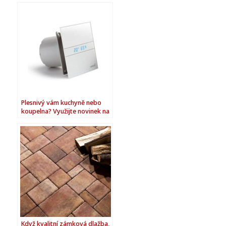
Plesnivý vám kuchyně nebo
koupelna? Využijte novinek na
trhu!
Když kvalitní zámková dlažba,