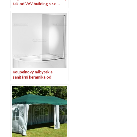
tak od VAV building s.r.o…
Koupelnový nábytek a
sanitární keramika od
spolehlivého prodejce