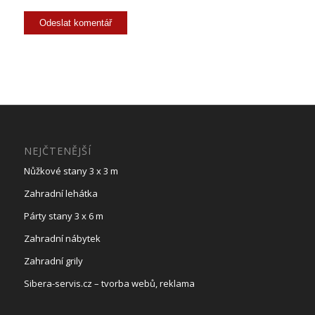
NEJČTENĚJŠÍ
Nůžkové stany 3 x 3 m
Zahradní lehátka
Párty stany 3 x 6 m
Zahradní nábytek
Zahradní grily
Sibera-servis.cz – tvorba webů, reklama