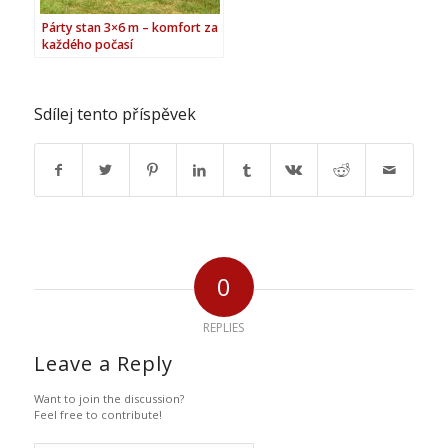
Párty stan 3×6 m – komfort za
každého počasí
Sdílej tento příspěvek
0
REPLIES
Leave a Reply
Want to join the discussion?
Feel free to contribute!