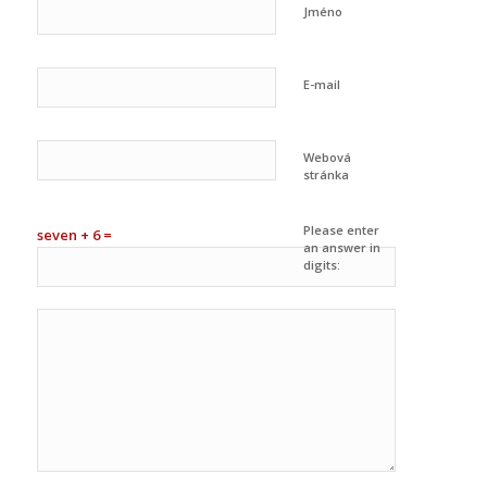
Jméno
E-mail
Webová
stránka
Please enter
seven + 6 =
an answer in
digits: