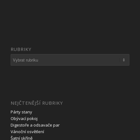
RUBRIKY
Rubriky
NEJČTENĚJŠÍ RUBRIKY
Párty stany
Obývací pokoj
Digestoře a odsavače par
Vánoční osvětlení
Šatní skříně