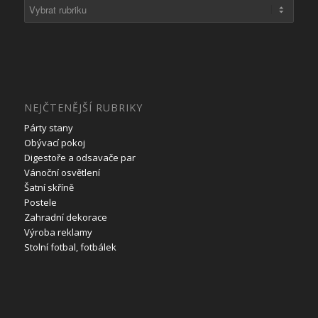
Rubriky
NEJČTENĚJŠÍ RUBRIKY
Párty stany
Obývací pokoj
Digestoře a odsavače par
Vánoční osvětlení
Šatní skříně
Postele
Zahradní dekorace
Výroba reklamy
Stolní fotbal, fotbálek