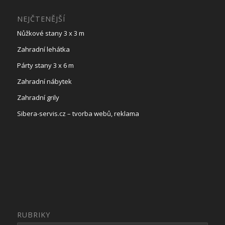
NEJČTENĚJŠÍ
Nůžkové stany 3 x 3 m
Zahradní lehátka
Párty stany 3 x 6 m
Zahradní nábytek
Zahradní grily
Sibera-servis.cz – tvorba webů, reklama
RUBRIKY