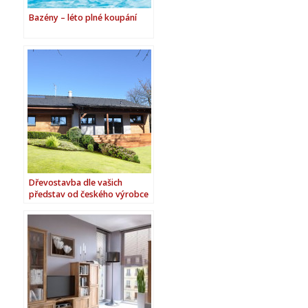
Bazény – léto plné koupání
Dřevostavba dle vašich
představ od českého výrobce