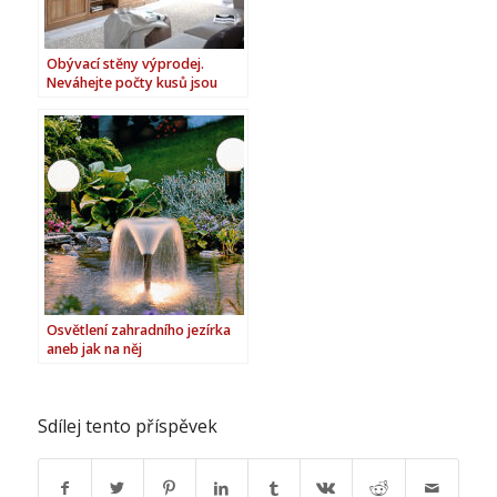
Obývací stěny výprodej.
Neváhejte počty kusů jsou
omezeny!
Osvětlení zahradního jezírka
aneb jak na něj
Sdílej tento příspěvek