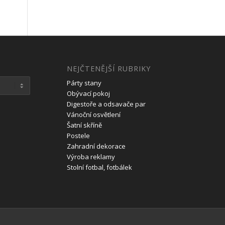
NEJČTENĚJŠÍ RUBRIKY
Párty stany
Obývací pokoj
Digestoře a odsavače par
Vánoční osvětlení
Šatní skříně
Postele
Zahradní dekorace
Výroba reklamy
Stolní fotbal, fotbálek