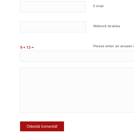
E-mail
Webová stránka
Please enter an answer i
9 + 13 =