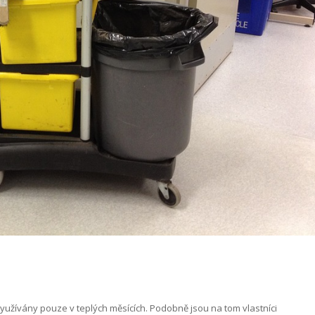
 využívány pouze v teplých měsících. Podobně jsou na tom vlastníci