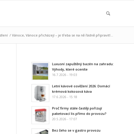
dlení
/
Vánoce, Vánoce přicházejí – je třeba se na ně řádně připravit!...
Luxusní zapuštěný bazén na zahradu:
Výhody, které oceníte
16.7.2026 - 19:03
Letní kávové osvěžení 2026: Domácí
krémová kokosová káva
17.6.2026 - 15:18
Proč firmy stále častěji pořizují
paketovací lis přímo do provozu?
20.5.2026 - 17:07
Bez čeho se v gastro provozu