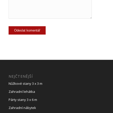
NEJČTENĚJŠÍ
Nůžkové stany 3 x 3 m
Zahradní lehátka
Párty stany 3 x 6 m
Zahradní nábytek