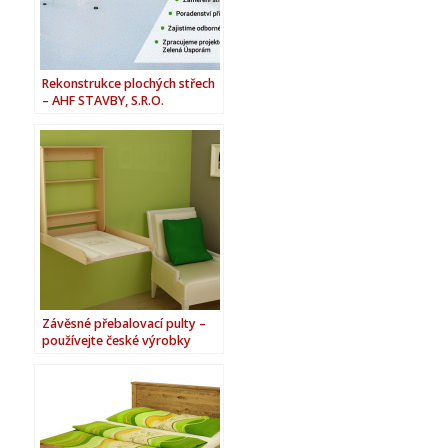
Rekonstrukce plochých střech
– AHF STAVBY, S.R.O.
Závěsné přebalovací pulty –
používejte české výrobky