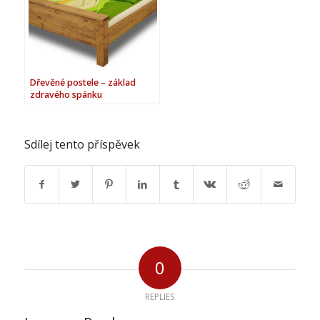
Dřevěné postele – základ
zdravého spánku
Sdílej tento příspěvek
0
REPLIES