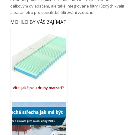
dálkovým ovladačem, ale také integrované filtry různých kvalit
a parametrů pro specifické filtrování vzduchu.
MOHLO BY VÁS ZAJÍMAT:
Víte, jaké jsou druhy matrací?