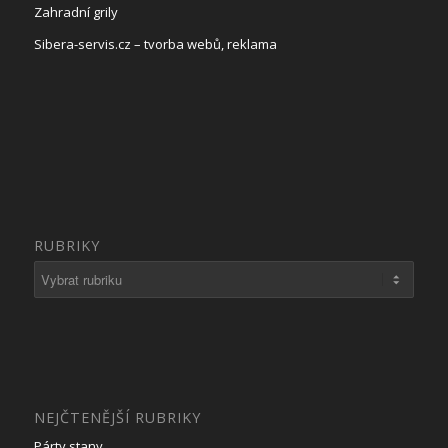
Zahradní grily
Sibera-servis.cz – tvorba webů, reklama
RUBRIKY
Rubriky
NEJČTENĚJŠÍ RUBRIKY
Párty stany